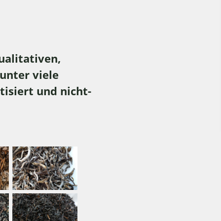
alitativen,
unter viele
isiert und nicht-