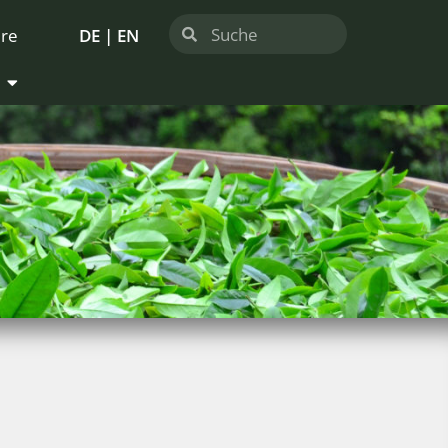
ere
DE
|
EN