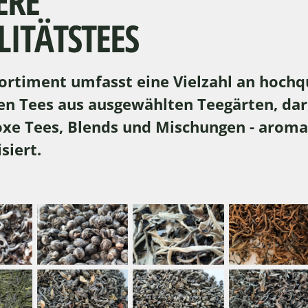
ERE
ITÄTSTEES
ortiment umfasst eine Vielzahl an hochqu
en Tees aus ausgewählten Teegärten, dar
xe Tees, Blends und Mischungen - aromat
siert.