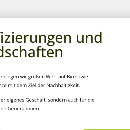
fizierungen und
dschaften
gen legen wir großen Wert auf
Bio sowie
nce mit dem Ziel der Nachhaltigkeit.
ser eigenes Geschäft, sondern auch für die
den Generationen.