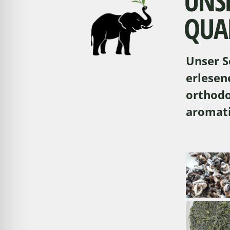
UNS
QUAL
Unser S
erlesen
orthodo
aromati