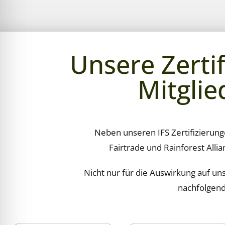
Unsere Zerti
Mitglie
Neben unseren IFS Zertifizierun
Fairtrade und Rainforest Allia
Nicht nur für die Auswirkung auf un
nachfolgen