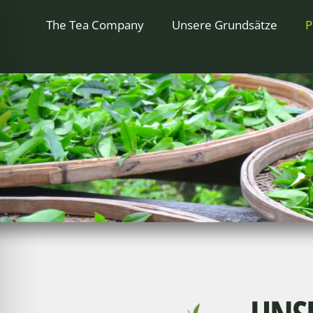
The Tea Company
Unsere Grundsätze
P