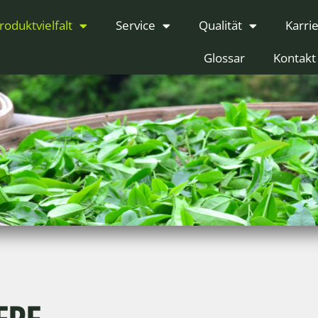
roduktvielfalt
Service
Qualität
Karri
Glossar
Kontakt